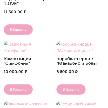
“LOVE”
11 500.00
₽
В Корзину
Композиция
Коробка-сердце
Быстрый Просмотр
Быстрый Просмотр
“Симфония”
“Макаронс и розы”
10 000.00
₽
6 600.00
₽
В Корзину
В Корзину