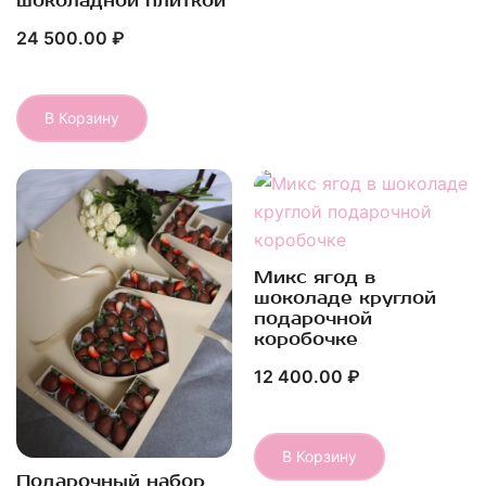
шоколадной плиткой
24 500.00
₽
В Корзину
Микс ягод в
Быстрый Просмотр
шоколаде круглой
подарочной
коробочке
12 400.00
₽
В Корзину
Подарочный набор
Быстрый Просмотр