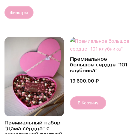
Фильтры
Премиальное
Быстрый Просмотр
большое сердце “101
клубника”
19 600.00
₽
В Корзину
Премиальный набор
Быстрый Просмотр
“Дама сердца” с