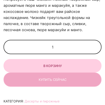
ароматные пюре манго и маракуйя, а также
кокосовое молоко подарят вам райское
наслаждение. Чизкейк треугольной формы на
палочке, в составе творожный сыр, сливки,
песочная основа, пюре маракуйи и манго.
Количество
товара
Чизкейк
тропик
В КОРЗИНУ
КУПИТЬ СЕЙЧАС
КАТЕГОРИЯ:
Десерты и пирожные