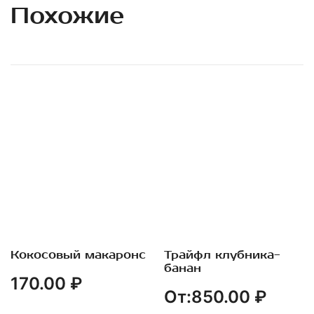
Похожие
Кокосовый макаронс
Трайфл клубника-
Быстрый Просмотр
Быстрый Просмотр
банан
170.00
₽
От:
850.00
₽