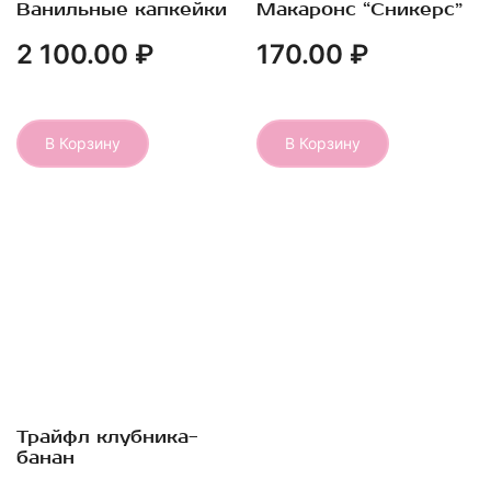
Ванильные капкейки
Макаронс “Сникерс”
Быстрый Просмотр
Быстрый Просмотр
2 100.00
₽
170.00
₽
В Корзину
В Корзину
Трайфл клубника-
Быстрый Просмотр
банан