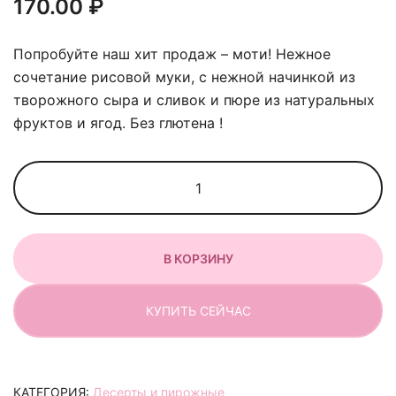
170.00
₽
Попробуйте наш хит продаж – моти! Нежное
сочетание рисовой муки, с нежной начинкой из
творожного сыра и сливок и пюре из натуральных
фруктов и ягод. Без глютена !
Количество
товара
Моти
вкус
В КОРЗИНУ
манго-
маракуйя
КУПИТЬ СЕЙЧАС
КАТЕГОРИЯ:
Десерты и пирожные