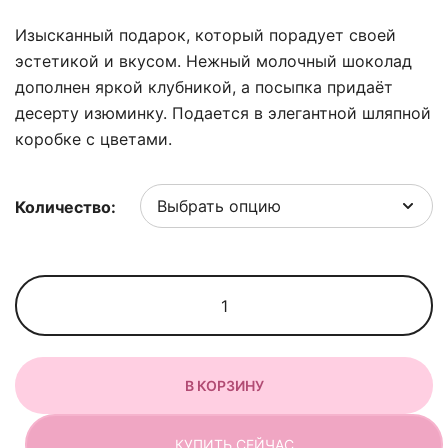
Изысканный подарок, который порадует своей
эстетикой и вкусом. Нежный молочный шоколад
дополнен яркой клубникой, а посыпка придаёт
десерту изюминку. Подается в элегантной шляпной
коробке с цветами.
Количество:
Количество
товара
Композиция
в
В КОРЗИНУ
шляпной
коробке
"Пинк"
КУПИТЬ СЕЙЧАС