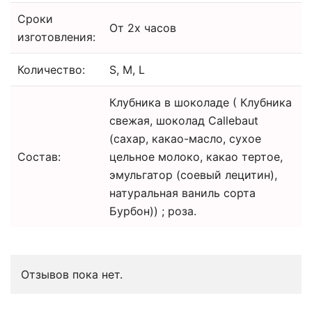
Сроки
От 2х часов
изготовления:
Количество:
S, M, L
Клубника в шоколаде ( Клубника
свежая, шоколад Callebaut
(сахар, какао-масло, сухое
Состав:
цельное молоко, какао тертое,
эмульгатор (соевый лецитин),
натуральная ваниль сорта
Бурбон)) ; роза.
Отзывов пока нет.