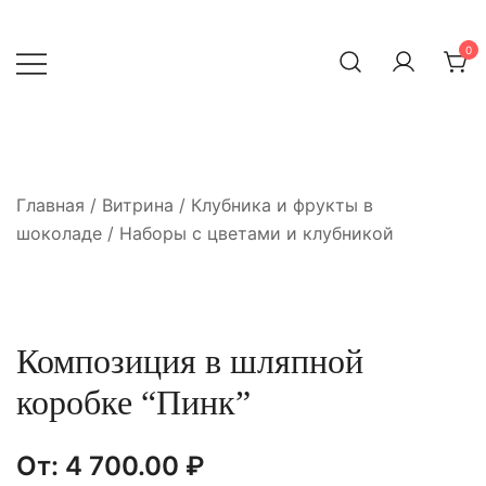
Перейти
к
0
содержимому
Главная
/
Витрина
/
Клубника и фрукты в
шоколаде
/
Наборы с цветами и клубникой
Композиция в шляпной
коробке “Пинк”
От:
4 700.00
₽