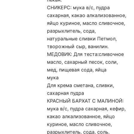
СНИКЕРС: мука в/с, пудра
сахарная, какао алкализованное,
яйцо куриное, масло сливочное,
разрыхлитель, сода,
натуральные сливки Петмол,
творожный сыр, ванилин.
МЕДОВИК: Для теста:сливочное
масло, сахарный песок, соли,
мед, пищевая сода, яйца
мука
Для крема сметана, сливки,
сахарная пудра
КРАСНЫЙ БАРХАТ С МАЛИНОЙ:
мука в/с, пудра сахарная, кефир,
какао алкализованное, яйцо
куриное, масло сливочное,
разрыхлитель, сода, соль,