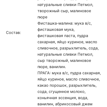
натуральные сливки Петмол,
творожный сыр, малиновое
пюре
Фисташка-малина: мука в/с,
фисташковая мука,
Состав:
фисташковая паста, пудра
сахарная, яйцо куриное, масло
сливочное, разрыхлитель, сода,
натуральные сливки Петмол,
сыр творожный, малиновое
пюре, ванилин.
ПРАГА: мука в/с, пудра сахарная,
яйцо куриное, масло сливочное,
какао порошок, разрыхлитель,
сода, сгущенное молоко,
коньячная эссенция, вода,
ванилин, абрикосовый джем