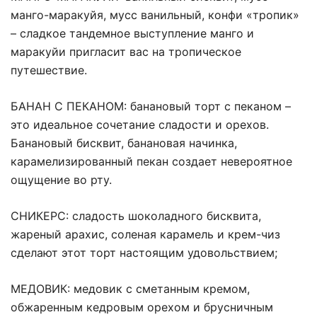
манго-маракуйя, мусс ванильный, конфи «тропик»
– сладкое тандемное выступление манго и
маракуйи пригласит вас на тропическое
путешествие.
БАНАН С ПЕКАНОМ: банановый торт с пеканом –
это идеальное сочетание сладости и орехов.
Банановый бисквит, банановая начинка,
карамелизированный пекан создает невероятное
ощущение во рту.
СНИКЕРС: сладость шоколадного бисквита,
жареный арахис, соленая карамель и крем-чиз
сделают этот торт настоящим удовольствием;
МЕДОВИК: медовик с сметанным кремом,
обжаренным кедровым орехом и брусничным