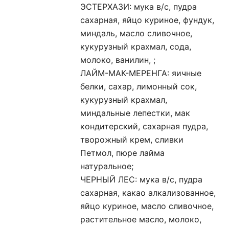
ЭСТЕРХАЗИ: мука в/с, пудра
сахарная, яйцо куриное, фундук,
миндаль, масло сливочное,
кукурузный крахмал, сода,
молоко, ванилин, ;
ЛАЙМ-МАК-МЕРЕНГА: яичные
белки, сахар, лимонный сок,
кукурузный крахмал,
миндальные лепестки, мак
кондитерский, сахарная пудра,
творожный крем, сливки
Петмол, пюре лайма
натуральное;
ЧЕРНЫЙ ЛЕС: мука в/с, пудра
сахарная, какао алкализованное,
яйцо куриное, масло сливочное,
растительное масло, молоко,