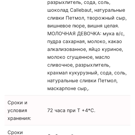
разрыхлитель, сода, соль,
шоколад Callebaut, натуральные
сливки Петмол, творожный сыр,
вишневое пюре, вишня целая.
МОЛОЧНАЯ ДЕВОЧКА: мука в/с,
пудра сахарная, молоко, какао
алкализованное, яйцо куриное,
молоко сгущенное, масло
сливочное, разрыхлитель,
крахмал кукурузный, сода, соль,
натуральные сливки Петмол,
маскарпоне сыр,.
Сроки и
условия
72 часа при Т +4*С.
хранения:
Сроки