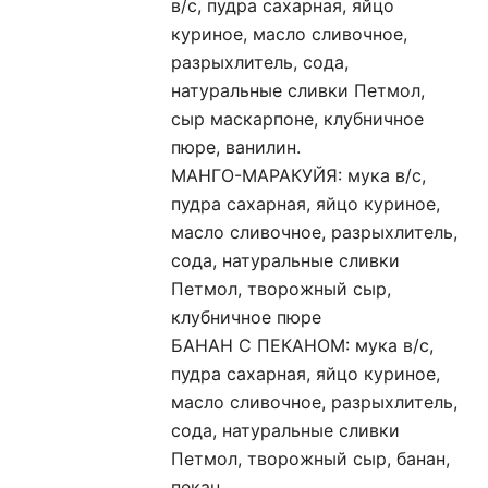
в/с, пудра сахарная, яйцо
куриное, масло сливочное,
разрыхлитель, сода,
натуральные сливки Петмол,
сыр маскарпоне, клубничное
пюре, ванилин.
МАНГО-МАРАКУЙЯ: мука в/с,
пудра сахарная, яйцо куриное,
масло сливочное, разрыхлитель,
сода, натуральные сливки
Петмол, творожный сыр,
клубничное пюре
БАНАН С ПЕКАНОМ: мука в/с,
пудра сахарная, яйцо куриное,
масло сливочное, разрыхлитель,
сода, натуральные сливки
Петмол, творожный сыр, банан,
пекан.